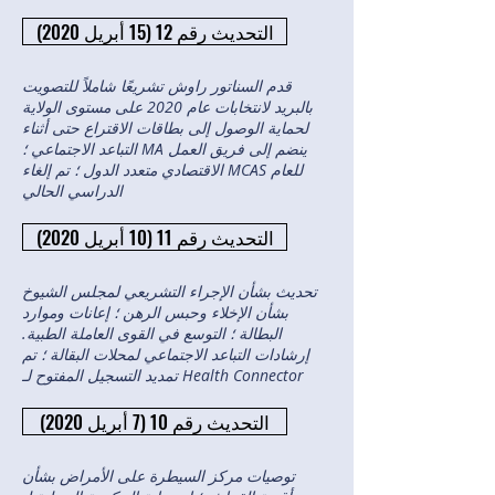
التحديث رقم 12 (15 أبريل 2020)
قدم السناتور راوش تشريعًا شاملاً للتصويت
بالبريد لانتخابات عام 2020 على مستوى الولاية
لحماية الوصول إلى بطاقات الاقتراع حتى أثناء
التباعد الاجتماعي ؛ MA ينضم إلى فريق العمل
الاقتصادي متعدد الدول ؛ تم إلغاء MCAS للعام
الدراسي الحالي
التحديث رقم 11 (10 أبريل 2020)
تحديث بشأن الإجراء التشريعي لمجلس الشيوخ
بشأن الإخلاء وحبس الرهن ؛ إعانات وموارد
البطالة ؛ التوسع في القوى العاملة الطبية.
إرشادات التباعد الاجتماعي لمحلات البقالة ؛ تم
تمديد التسجيل المفتوح لـ Health Connector
التحديث رقم 10 (7 أبريل 2020)
توصيات مركز السيطرة على الأمراض بشأن