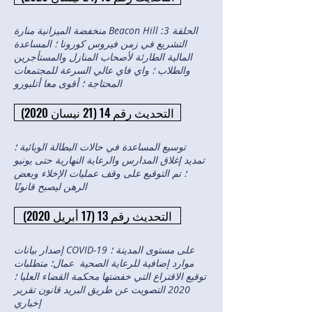
منخفضة الميزانية منارة Beacon Hill الحلقة 3:
التشريع في زمن فيروس كورونا ؛ المساعدة
المالية الطارئة لأصحاب المنازل والمستأجرين
والطلاب ؛ واي فاي عالي السرعة للمجتمعات
المحتاجة ؛ أقوى معا أتلبورو
التحديث رقم 14 (21 نيسان 2020)
توسيع المساعدة في حالات البطالة الوبائية ؛
تمديد إغلاق المدارس والرعاية النهارية حتى يونيو
؛ تم التوقيع على وقف عمليات الإخلاء وبعض
الرهن ليصبح قانونًا
التحديث رقم 13 (17 أبريل 2020)
إصدار بيانات COVID-19 على مستوى المدينة ؛
موارد إضافية للرعاية الصحية عمال؛ متطلبات
توقيع الاقتراع التي خفضتها محكمة القضاء العليا ؛
2020 التصويت عن طريق البريد قانون تقرير
إخباري