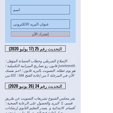
إشترك الآن
التحديث رقم 25 (17 يوليو 2020)
الإصلاح الشرطي وخطاب الحصانة المؤهل ؛
قانون رو تصاريح الميزانية التكميلية ؛ Juneteenth
هو يوم عطلة. التصويت بالبريد قانون ؛ احم نفسك
من EEE ؛ MA الآن في المرحلة 3 من إعادة الفتح
التحديث رقم 24 (26 يونيو 2020)
يقر مجلس الشيوخ تشريعات التصويت عن طريق
البريد والحصول على الرعاية الصحية ؛  قسم،
أقسام الابتدائية و يصدر التعليم الثانوي إرشادات
حول إعادة فتح الخريف للمدارس ؛ تجديد