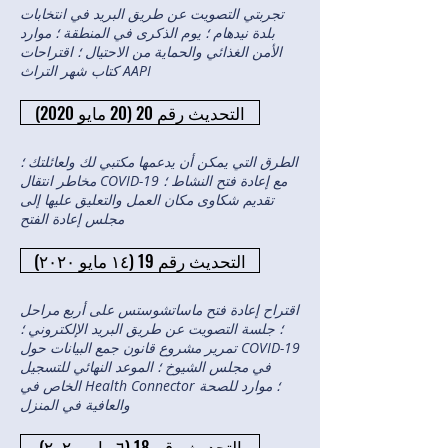
تجربتي التصويت عن طريق البريد في انتخابات
بلدة نيدهام ؛ يوم الذكرى في المنطقة ؛ موارد
الأمن الغذائي والحماية من الاحتيال ؛ اقتراحات
كتاب شهر التراث AAPI
التحديث رقم 20 (20 مايو 2020)
الطرق التي يمكن أن يدعمها مكتبي لك ولعائلتك ؛
مخاطر انتقال COVID-19 مع إعادة فتح النشاط ؛
تقديم شكاوى مكان العمل والتعليق عليها إلى
مجلس إعادة الفتح
التحديث رقم 19 (١٤ مايو ٢٠٢٠)
اقتراح إعادة فتح ماساتشوستس على أربع مراحل
؛ جلسة التصويت عن طريق البريد الإلكتروني ؛
تمرير مشروع قانون جمع البيانات حول COVID-19
في مجلس الشيوخ ؛ الموعد النهائي للتسجيل
الخاص في Health Connector ؛ موارد للصحة
والعافية في المنزل
التحديث رقم 18 (٦ مايو ٢٠٢٠)