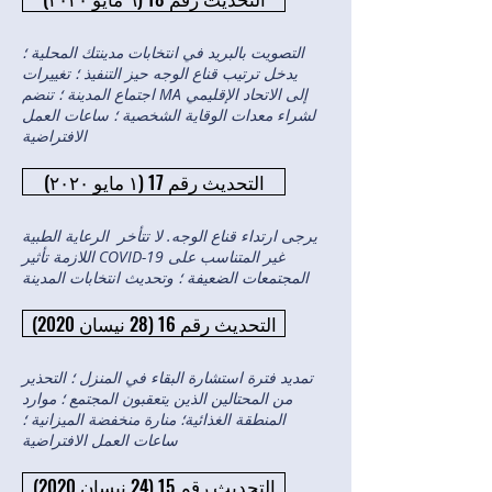
التصويت بالبريد في انتخابات مدينتك المحلية ؛
يدخل ترتيب قناع الوجه حيز التنفيذ ؛ تغييرات
اجتماع المدينة ؛ تنضم MA إلى الاتحاد الإقليمي
لشراء معدات الوقاية الشخصية ؛ ساعات العمل
الافتراضية
التحديث رقم 17 (١ مايو ٢٠٢٠)
يرجى ارتداء قناع الوجه. لا تتأخر الرعاية الطبية
اللازمة تأثير COVID-19 غير المتناسب على
المجتمعات الضعيفة ؛ وتحديث انتخابات المدينة
التحديث رقم 16 (28 نيسان 2020)
تمديد فترة استشارة البقاء في المنزل ؛ التحذير
من المحتالين الذين يتعقبون المجتمع ؛ موارد
المنطقة الغذائية؛ منارة منخفضة الميزانية ؛
ساعات العمل الافتراضية
التحديث رقم 15 (24 نيسان 2020)