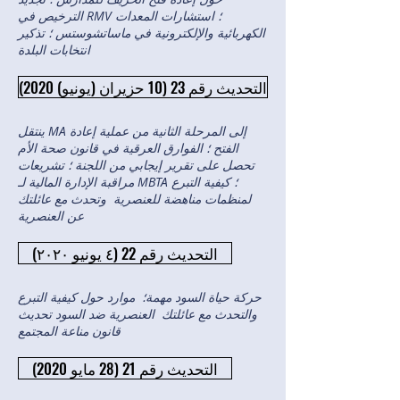
الترخيص في RMV ؛ استشارات المعدات
الكهربائية والإلكترونية في ماساتشوستس ؛ تذكير
انتخابات البلدة
التحديث رقم 23 (10 حزيران (يونيو) 2020)
ينتقل MA إلى المرحلة الثانية من عملية إعادة
الفتح ؛ الفوارق العرقية في قانون صحة الأم
تحصل على تقرير إيجابي من اللجنة ؛ تشريعات
مراقبة الإدارة المالية لـ MBTA ؛ كيفية التبرع
لمنظمات مناهضة للعنصرية وتحدث مع عائلتك
عن العنصرية
التحديث رقم 22 (٤ يونيو ٢٠٢٠)
حركة حياة السود مهمة؛ موارد حول كيفية التبرع
والتحدث مع عائلتك العنصرية ضد السود تحديث
قانون مناعة المجتمع
التحديث رقم 21 (28 مايو 2020)