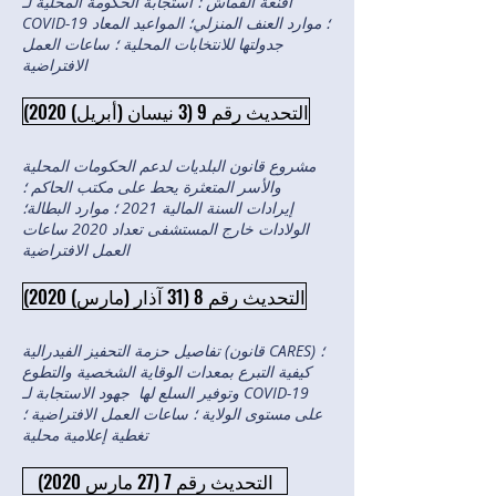
أقنعة القماش ؛ استجابة الحكومة المحلية لـ
COVID-19 ؛ موارد العنف المنزلي؛ المواعيد المعاد
جدولتها للانتخابات المحلية ؛ ساعات العمل
الافتراضية
التحديث رقم 9 (3 نيسان (أبريل) 2020)
مشروع قانون البلديات لدعم الحكومات المحلية
والأسر المتعثرة يحط على مكتب الحاكم ؛
إيرادات السنة المالية 2021 ؛ موارد البطالة؛
الولادات خارج المستشفى تعداد 2020 ساعات
العمل الافتراضية
التحديث رقم 8 (31 آذار (مارس) 2020)
تفاصيل حزمة التحفيز الفيدرالية (قانون CARES) ؛
كيفية التبرع بمعدات الوقاية الشخصية والتطوع
وتوفير السلع لها جهود الاستجابة لـ COVID-19
على مستوى الولاية ؛ ساعات العمل الافتراضية ؛
تغطية إعلامية محلية
التحديث رقم 7 (27 مارس 2020)