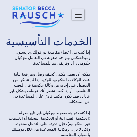
الخدمات التأسيسية
إذا كنت من أعضاء مقاطعة نورفولك وبريستول
وميدلسكس وتواجه صعوبة في التعامل مع كيان
حكومي ،
أنا وفريقي هنا للمساعدة.
يمكن أن يعمل مكتبي كحلقة وصل ومرافعة نيابة
عنك
الوكالات الحكومية للولاية. إذا لم تتمكن من
الحصول على إجابة من وكالة حكومية في الوقت
المناسب ، أو إذا كنت تشعر أنك عوملت بشكل غير
عادل ، فقد يكون مكتبنا قادرًا على المساعدة في
حل المشكلة.
إذا كنت تواجه صعوبة مع كيان غير تابع للدولة
(الحكومة الفيدرالية أو الحكومة المحلية أو الخدمات
غير الحكومية) ، فإن قدرتنا على التدخل محدودة
ولكن لا يزال بإمكاننا
المساعدة من خلال توصيلك
بالموارد المناسبة.